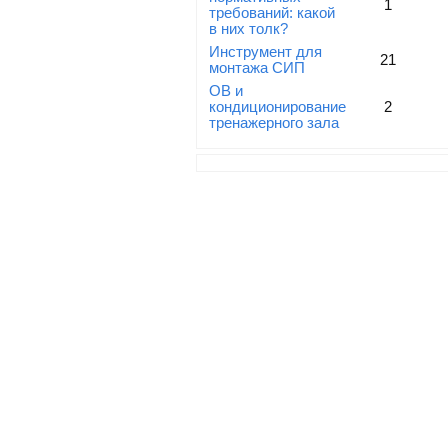
1
требований: какой
в них толк?
Инструмент для
21
монтажа СИП
ОВ и
кондиционирование
2
тренажерного зала