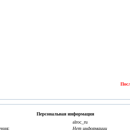
Последн
Персональная информация
alroc_ru
ения:
Нет информации