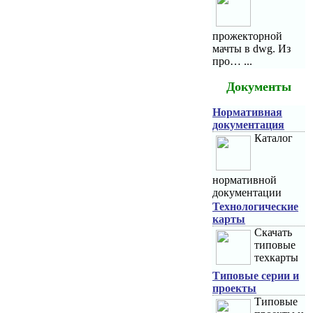
прожекторной
мачты в dwg. Из
про… ...
Документы
Нормативная
документация
Каталог
нормативной
документации
Технологические
карты
Скачать
типовые
техкарты
Типовые серии и
проекты
Типовые