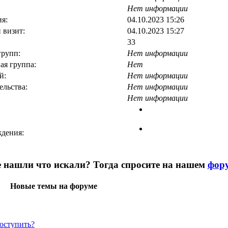
Нет информации
я:
04.10.2023 15:26
 визит:
04.10.2023 15:27
33
групп:
Нет информации
ая группа:
Нет
й:
Нет информации
ельства:
Нет информации
Нет информации
дения:
 нашли что искали? Тогда спросите на нашем
фор
Новые темы на форуме
поступить?