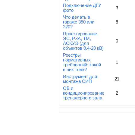
Подключение ДГУ
3
фото
Что делать в
гараже 380 или
8
220?
Проектирование
ЭС, РЗА, ТМ,
0
АСКУЭ (для
объектов 0,4-20 кВ)
Реестры
нормативных
1
требований: какой
в них толк?
Инструмент для
21
монтажа СИП
ОВ и
кондиционирование
2
тренажерного зала