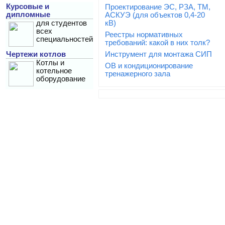
Курсовые и
Проектирование ЭС, РЗА, ТМ,
дипломные
АСКУЭ (для объектов 0,4-20
для студентов
кВ)
всех
Реестры нормативных
специальностей
требований: какой в них толк?
Чертежи котлов
Инструмент для монтажа СИП
Котлы и
ОВ и кондиционирование
котельное
тренажерного зала
оборудование