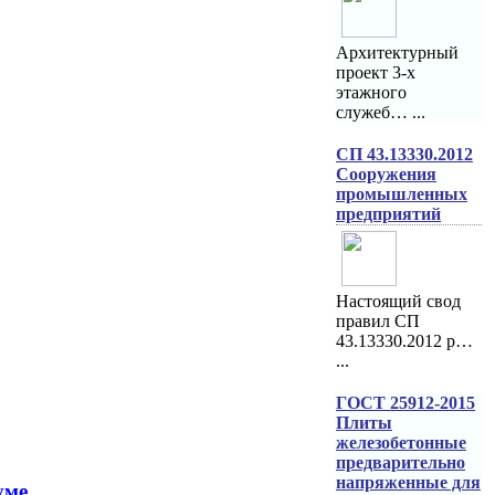
Архитектурный
проект 3-х
этажного
служеб… ...
СП 43.13330.2012
Сооружения
промышленных
предприятий
Настоящий свод
правил СП
43.13330.2012 р…
...
ГОСТ 25912-2015
Плиты
железобетонные
предварительно
напряженные для
уме