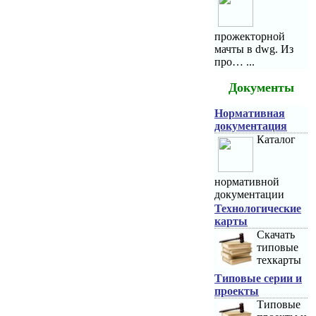
прожекторной
мачты в dwg. Из
про… ...
Документы
Нормативная
документация
Каталог
нормативной
документации
Технологические
карты
Скачать
типовые
техкарты
Типовые серии и
проекты
Типовые