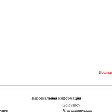
Последни
Персональная информация
Golovanov
ения:
Нет информации