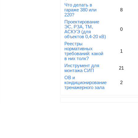
Что делать в
гараже 380 или
8
220?
Проектирование
ЭС, РЗА, ТМ,
0
АСКУЭ (для
объектов 0,4-20 кВ)
Реестры
нормативных
1
требований: какой
в них толк?
Инструмент для
21
монтажа СИП
ОВ и
кондиционирование
2
тренажерного зала