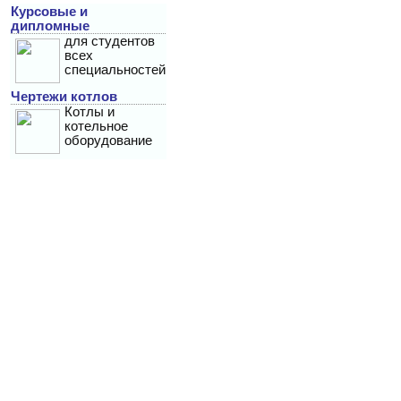
Курсовые и
дипломные
для студентов
всех
специальностей
Чертежи котлов
Котлы и
котельное
оборудование