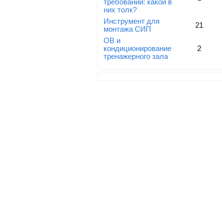
требований: какой в
них толк?
Инструмент для
21
монтажа СИП
ОВ и
кондиционирование
2
тренажерного зала