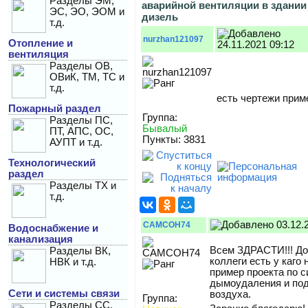
Разделы ЭМ,
аварийной вентиляции в здании
ЭС, ЭО, ЭОМ и
дизель
т.д.
nurzhan121097
Отопление и
24.11.2021 09:12
вентиляция
Разделы ОВ,
ОВиК, ТМ, ТС и
т.д.
есть чертежи при
Пожарный раздел
Группа:
Разделы ПС,
Бывалый
ПТ, АПС, ОС,
Пункты: 3831
АУПТ и т.д.
Технологический
раздел
Разделы ТХ и
т.д.
03.12.
САМСОН74
Водоснабжение и
канализация
Всем ЗДРАСТИ!!! До
Разделы ВК,
коллеги есть у каго
НВК и т.д.
пример проекта по 
дымоудаления и по
Сети и системы связи
воздуха.
Группа:
Разделы СС,