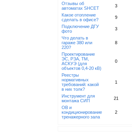
Отзывы об
3
автоматах SHCET
Какое отопление
9
сделать в офисе?
Подключение ДГУ
3
фото
Что делать в
гараже 380 или
8
220?
Проектирование
ЭС, РЗА, ТМ,
0
АСКУЭ (для
объектов 0,4-20 кВ)
Реестры
нормативных
1
требований: какой
в них толк?
Инструмент для
21
монтажа СИП
ОВ и
кондиционирование
2
тренажерного зала