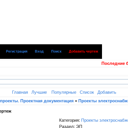
Регистрация
Вход
Поиск
Добавить чертеж
Последние бла
Главная
Лучшие
Популярные
Список
Добавить
 проекты. Проектная документация
»
Проекты электроснабж
ертеж
Категория:
Проекты электроснабж
Раздел: ЭП