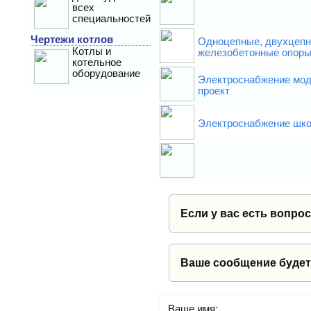
всех
специальностей
Чертежи котлов
Одноцепные, двухцепн
Котлы и
железобетонные опоры 
котельное
оборудование
Электроснабжение мод
проект
Электроснабжение шко
Если у вас есть вопро
Ваше сообщение будет
Ваше имя: