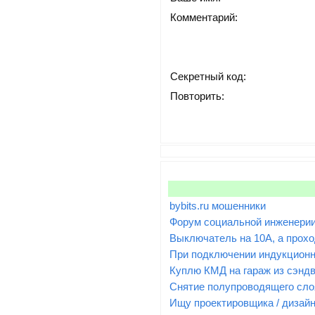
Комментарий:
Секретный код:
Повторить:
bybits.ru мошенники
Форум социальной инженери
Выключатель на 10А, а проход
При подключении индукционн
Куплю КМД на гараж из сэндв
Снятие полупроводящего сло
Ищу проектировщика / дизай