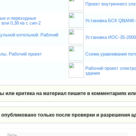
Проект внутреннего эл
ые и переходные
Установка БСК QBANK-
вли 0,38 кв с сип-2
ульной котельной. Рабочий
Установка ИОС-35-2000
лы. Рабочий проект
Схема уравнивания пот
Рабочий проект электр
здания
сы или критика на материал пишите в комментариях ил
 опубликовано только после проверки и разрешения а