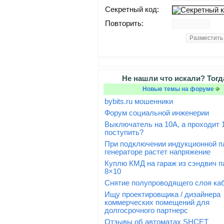
Секретный код:
Повторить:
Не нашли что искали? Тогд
Новые темы на форуме
bybits.ru мошенники
Форум социальной инженерии
Выключатель на 10А, а проходит 1
поступить?
При подключении индукционной п
генераторе растет напряжение
Куплю КМД на гараж из сэндвич п
8×10
Снятие полупроводящего слоя ка
Ищу проектировщика / дизайнера
коммерческих помещений для
долгосрочного партнерс
Отзывы об автоматах SHCET