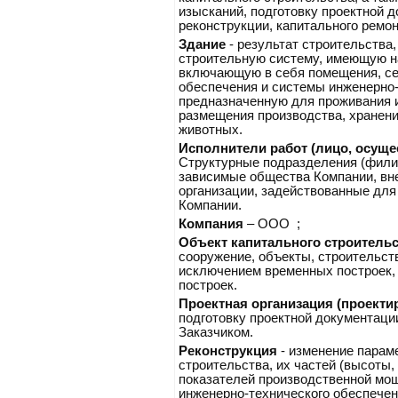
изысканий, подготовку проектной д
реконструкции, капитального ремон
Здание
- результат строительств
строительную систему, имеющую на
включающую в себя помещения, се
обеспечения и системы инженерно-
предназначенную для проживания и
размещения производства, хранен
животных.
Исполнители работ (лицо, осущ
Структурные подразделения (фили
зависимые общества Компании, вн
организации, задействованные для
Компании.
Компания
– ООО ;
Объект капитального строительс
сооружение, объекты, строительст
исключением временных построек, 
построек.
Проектная организация (проекти
подготовку проектной документации
Заказчиком.
Реконструкция
- изменение парам
строительства, их частей (высоты,
показателей производственной мощ
инженерно-технического обеспечен