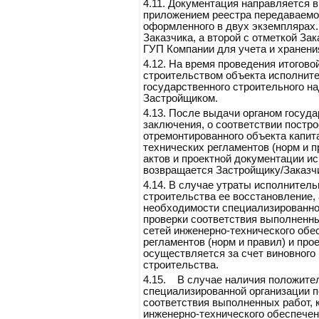
4.11.
Документация направляется в
приложением реестра передаваемо
оформленного в двух экземплярах.
Заказчика, а второй с отметкой За
ГУП Компании для учета и хранени
4.12.
На время проведения итоговой
строительством объекта исполните
государственного строительного н
Застройщиком.
4.13.
После выдачи органом госуда
заключения, о соответствии постро
отремонтированного объекта капит
технических регламентов (норм и 
актов и проектной документации и
возвращается Застройщику/Заказчи
4.14.
В случае утраты исполнитель
строительства ее восстановление, 
необходимости специализированно
проверки соответствия выполненны
сетей инженерно-технического обе
регламентов (норм и правил) и про
осуществляется за счет виновного
строительства.
4.15.
В случае наличия положите
специализированной организации п
соответствия выполненных работ, к
инженерно-технического обеспечен