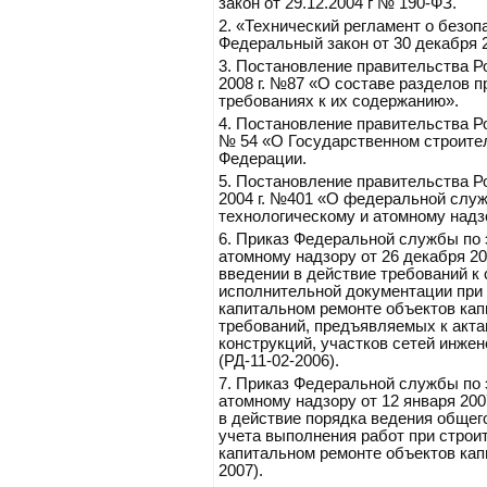
закон от 29.12.2004 г № 190-ФЗ.
2.
«Технический регламент о безоп
Федеральный закон от 30 декабря 2
3.
Постановление правительства Р
2008 г. №87 «О составе разделов п
требованиях к их содержанию».
4.
Постановление правительства Ро
№ 54 «О Государственном строите
Федерации.
5.
Постановление правительства Р
2004 г. №401 «О федеральной служ
технологическому и атомному надз
6.
Приказ Федеральной службы по э
атомному надзору от 26 декабря 20
введении в действие требований к 
исполнительной документации при 
капитальном ремонте объектов кап
требований, предъявляемых к акта
конструкций, участков сетей инже
(РД-11-02-2006).
7.
Приказ Федеральной службы по э
атомному надзору от 12 января 200
в действие порядка ведения общего
учета выполнения работ при строит
капитальном ремонте объектов капи
2007).