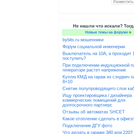
Не нашли что искали? Тогд
Новые темы на форуме
bybits.ru мошенники
Форум социальной инженерии
Выключатель на 10А, а проходит 1
поступить?
При подключении индукционной п
генераторе растет напряжение
Куплю КМД на гараж из сэндвич п
8×10
Снятие полупроводящего слоя ка
Ищу проектировщика / дизайнера
коммерческих помещений для
долгосрочного партнерс
Отзывы об автоматах SHCET
Какое отопление сделать в офисе
Подключение ДГУ фото
Что делать в гараже 380 или 220?