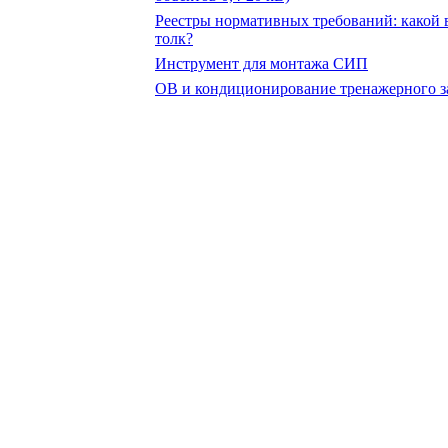
Реестры нормативных требований: какой 
толк?
Инструмент для монтажа СИП
ОВ и кондиционирование тренажерного з