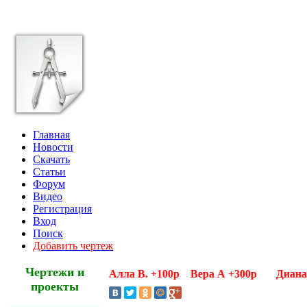
Главная
Новости
Скачать
Статьи
Форум
Видео
Регистрация
Вход
Поиск
Добавить чертеж
Чертежи и
ние благодарности Алла В. +100р Вера А +300р Диана Г 
проекты